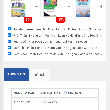
- 30%
- 25%
Bạn đang xem:
Cảm Thụ, Phân Tích Tác Phẩm Văn Học Ngoài Sách Giáo
Phát Triển Kĩ Năng Làm Văn Nghị Luận Xã Hội (Dùng Cho Học Sinh THCS
Hướng Dẫn Viết Đoạn Văn Nghị Luận Xã Hội - 138,000đ
Cảm Thụ, Phân Tích Tác Phẩm Văn Học Ngoài Sách Giáo Khoa - Tác Ph
Cảm Nhận, Phân Tích Tác Phẩm Văn Học Ngoài Sách Giáo Khoa Ngữ Văn
THÔNG TIN
HỎI ĐÁP
Nhà xuất bản
Nxb Đại Học Quốc Gia Hà Nội
Kích thước
17 x 24 cm