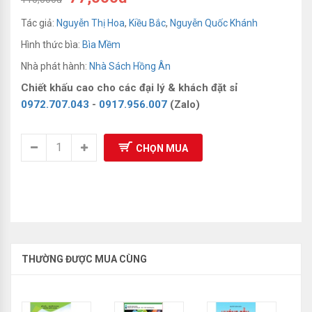
Sách Luyện Thi Olympic
Tác giả:
Nguyễn Thị Hoa
,
Kiều Bắc
,
Nguyễn Quốc Khánh
Hình thức bìa:
Bìa Mềm
Nhà phát hành:
Nhà Sách Hồng Ân
Chiết khấu cao cho các đại lý & khách đặt sỉ
0972.707.043
-
0917.956.007
(Zalo)
CHỌN MUA
THƯỜNG ĐƯỢC MUA CÙNG