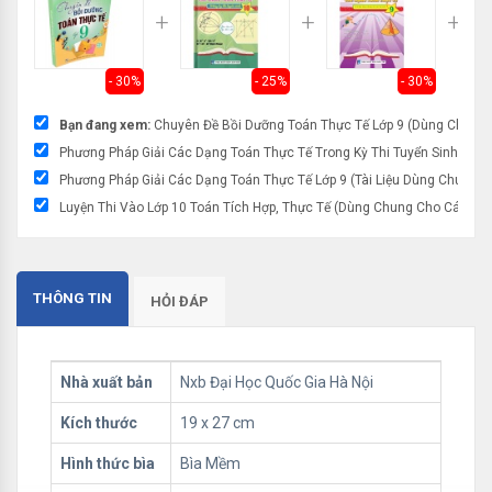
- 30%
- 25%
- 30%
Bạn đang xem:
Chuyên Đề Bồi Dưỡng Toán Thực Tế Lớp 9 (Dùng Chung 
Phương Pháp Giải Các Dạng Toán Thực Tế Trong Kỳ Thi Tuyển Sinh Vào 
Phương Pháp Giải Các Dạng Toán Thực Tế Lớp 9 (Tài Liệu Dùng Chung C
Luyện Thi Vào Lớp 10 Toán Tích Hợp, Thực Tế (Dùng Chung Cho Các Bộ 
THÔNG TIN
HỎI ĐÁP
Nhà xuất bản
Nxb Đại Học Quốc Gia Hà Nội
Kích thước
19 x 27 cm
Hình thức bìa
Bìa Mềm