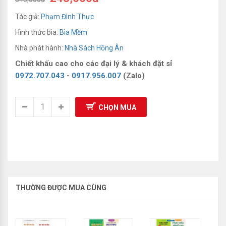
Sách Luyện Thi Olympic
Tác giả:
Phạm Đình Thực
Hình thức bìa:
Bìa Mềm
Nhà phát hành:
Nhà Sách Hồng Ân
Chiết khấu cao cho các đại lý & khách đặt sỉ
0972.707.043
-
0917.956.007
(Zalo)
CHỌN MUA
THƯỜNG ĐƯỢC MUA CÙNG