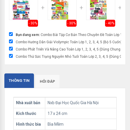
- 30%
- 30%
- 40%
Bạn đang xem:
Combo Bài Tập Cơ Bản Theo Chuyên Đề Toán Lớp 1, 2, 3
Combo Hướng Dẫn Giải Violympic Toán Lớp 1, 2, 3, 4, 5 (Bộ 5 Cuốn) - 24
Combo Phát Triển Và Nâng Cao Toán Lớp 1, 2, 3, 4, 5 (Dùng Chung Cho 
Combo Thử Sức Trạng Nguyên Nhỏ Tuổi Toán Lớp 2, 3, 4, 5 (Dùng Chung
THÔNG TIN
HỎI ĐÁP
Nhà xuất bản
Nxb Đại Học Quốc Gia Hà Nội
Kích thước
17 x 24 cm
Hình thức bìa
Bìa Mềm