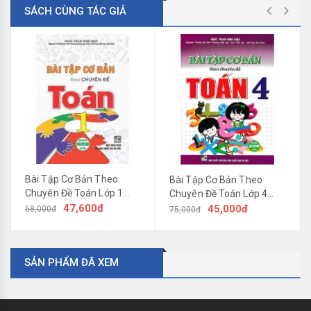
SÁCH CÙNG TÁC GIẢ
Bài Tập Cơ Bản Theo
Bài Tập Cơ Bản Theo
Chuyên Đề Toán Lớp 1
Chuyên Đề Toán Lớp 4
(Dùng Chung Cho Các Bộ
47,600đ
(Dùng Chung Cho Các Bộ
45,000đ
68,000đ
75,000đ
SGK Hiện Hành)
SGK Mới Hiện Hành)
SẢN PHẨM ĐÃ XEM