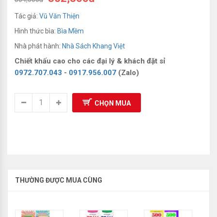
Sách Luyện Thi Olympic
Tác giả:
Vũ Văn Thiện
Hình thức bìa:
Bìa Mềm
Nhà phát hành:
Nhà Sách Khang Việt
Chiết khấu cao cho các đại lý & khách đặt sỉ
0972.707.043
-
0917.956.007
(Zalo)
CHỌN MUA
THƯỜNG ĐƯỢC MUA CÙNG