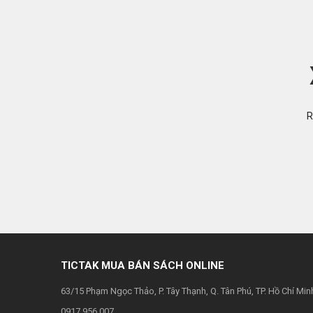
R
TICTAK MUA BÁN SÁCH ONLINE
63/15 Phạm Ngọc Thảo, P. Tây Thạnh, Q. Tân Phú, TP. Hồ Chí Min
0917.956.007