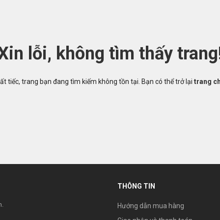
Xin lỗi, không tìm thấy trang
ất tiếc, trang bạn đang tìm kiếm không tồn tại. Bạn có thể trở lại
trang c
THÔNG TIN
h.
Hướng dẫn mua hàng