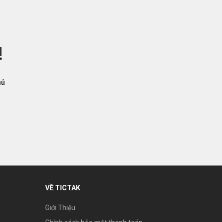
!
hủ
VỀ TICTAK
Giới Thiệu