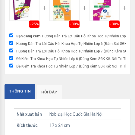
- 25%
- 30%
- 30%
Bạn đang xem:
Hướng Dẫn Trả Lời Câu Hỏi Khoa Học Tự Nhiên Lớp 8 (Dù
Hướng Dẫn Trả Lời Câu Hỏi Khoa Học Tự Nhiên Lớp 6 (Bám Sát SGK Kết N
Hướng Dẫn Trả Lời Câu Hỏi Khoa Học Tự Nhiên Lớp 7 (Dùng Kèm SGK Kết 
Đề Kiểm Tra Khoa Học Tự Nhiên Lớp 6 (Dùng Kèm SGK Kết Nối Tri Thức V
Đề Kiểm Tra Khoa Học Tự Nhiên Lớp 7 (Dùng Kèm SGK Kết Nối Tri Thức V
THÔNG TIN
HỎI ĐÁP
Nhà xuất bản
Nxb Đại Học Quốc Gia Hà Nội
Kích thước
17 x 24 cm