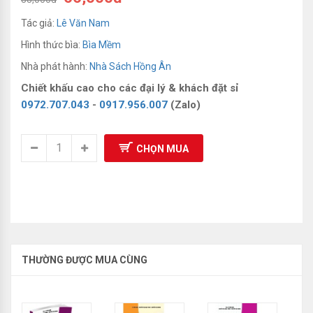
Sách Luyện Thi Olympic
Tác giả:
Lê Văn Nam
Hình thức bìa:
Bìa Mềm
Nhà phát hành:
Nhà Sách Hồng Ân
Chiết khấu cao cho các đại lý & khách đặt sỉ
0972.707.043
-
0917.956.007
(Zalo)
CHỌN MUA
THƯỜNG ĐƯỢC MUA CÙNG