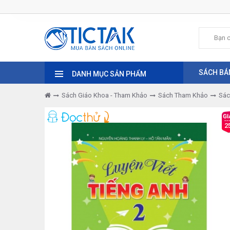
SÁCH BÁ
DANH MỤC SẢN PHẨM
Sách Giáo Khoa - Tham Khảo
Sách Tham Khảo
Sác
2