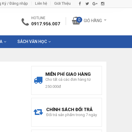
 Ký / Đăng nhập
Liên hệ
Giới Thiệu
HOTLINE
0
GIỎ HÀNG
0917.956.007
IA
SÁCH VĂN HỌC
MIỄN PHÍ GIAO HÀNG
Cho tất cả các đơn hàng từ
250.000đ
CHÍNH SÁCH ĐỔI TRẢ
Đổi trả sản phẩm trong 7 ngày