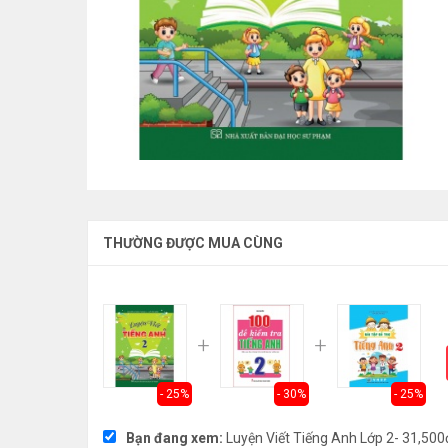
THƯỜNG ĐƯỢC MUA CÙNG
- 25%
- 30%
- 25%
Bạn đang xem:
Luyện Viết Tiếng Anh Lớp 2
- 31,500